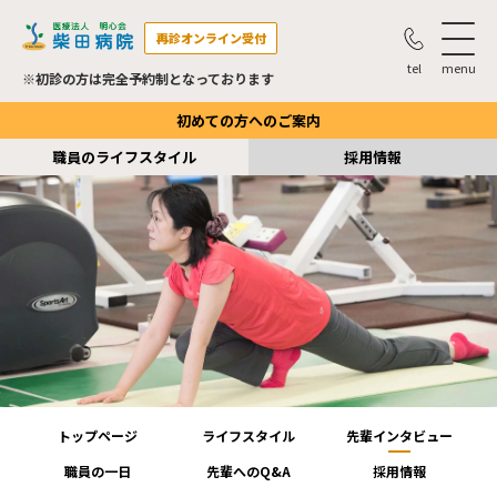
再診オンライン受付
※初診の方は完全予約制となっております
※土曜は再診の方のみの受付となっております
初めての方へのご案内
職員のライフスタイル
採用情報
トップページ
ライフスタイル
先輩インタビュー
職員の一日
先輩へのQ&A
採用情報