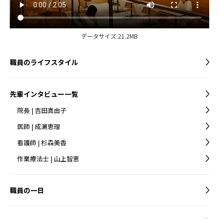
データサイズ:21.2MB
職員のライフスタイル
先輩インタビュー一覧
院長 | 吉田真由子
医師 | 成瀬恵理
看護師 | 杉森美香
作業療法士 | 山上智恵
職員の一日