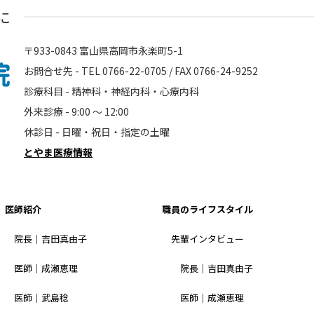
に
〒933-0843 富山県高岡市永楽町5-1
お問合せ先 - TEL 0766-22-0705 / FAX 0766-24-9252
診療科目 - 精神科・神経内科・心療内科
外来診療 - 9:00 〜 12:00
休診日 - 日曜・祝日・指定の土曜
とやま医療情報
医師紹介
職員のライフスタイル
院長｜吉田真由子
先輩インタビュー
医師｜成瀬恵理
院長｜吉田真由子
医師｜武島稔
医師｜成瀬恵理