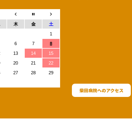
水
木
金
土
1
6
7
8
2
13
14
15
9
20
21
22
6
27
28
29
柴田病院へのアクセス