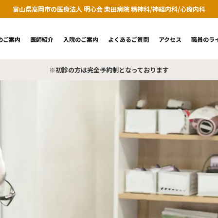
富山県高岡市の医療法人 明心会 柴田病院 精神科/神経内科/心療内科
のご案内
医師紹介
入院のご案内
よくあるご質問
アクセス
職員のラ
※初診の方は完全予約制となっております