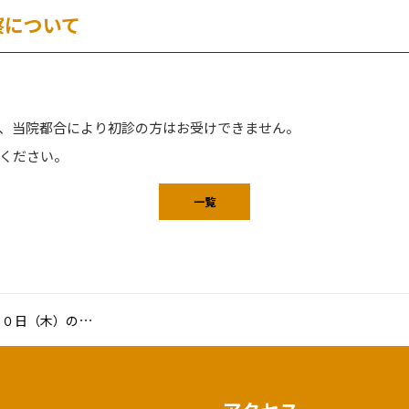
察について
、当院都合により初診の方はお受けできません。
ください。
一覧
日（木）の診察について