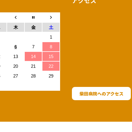
アクセス
水
木
金
土
1
6
7
8
2
13
14
15
9
20
21
22
6
27
28
29
柴田病院へのアクセス