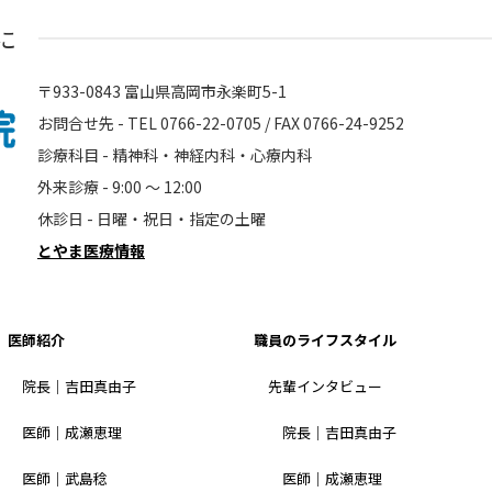
に
〒933-0843 富山県高岡市永楽町5-1
お問合せ先 - TEL 0766-22-0705 / FAX 0766-24-9252
診療科目 - 精神科・神経内科・心療内科
外来診療 - 9:00 〜 12:00
休診日 - 日曜・祝日・指定の土曜
とやま医療情報
医師紹介
職員のライフスタイル
院長｜吉田真由子
先輩インタビュー
医師｜成瀬恵理
院長｜吉田真由子
医師｜武島稔
医師｜成瀬恵理