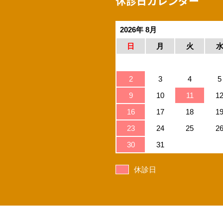
休診日カレンダー
2026年 8月
日
月
火
2
3
4
5
9
10
11
1
16
17
18
1
23
24
25
2
30
31
休診日