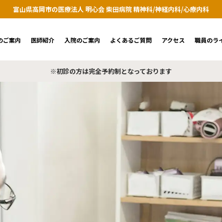
富山県高岡市の医療法人 明心会 柴田病院 精神科/神経内科/心療内科
のご案内
医師紹介
入院のご案内
よくあるご質問
アクセス
職員のラ
※初診の方は完全予約制となっております