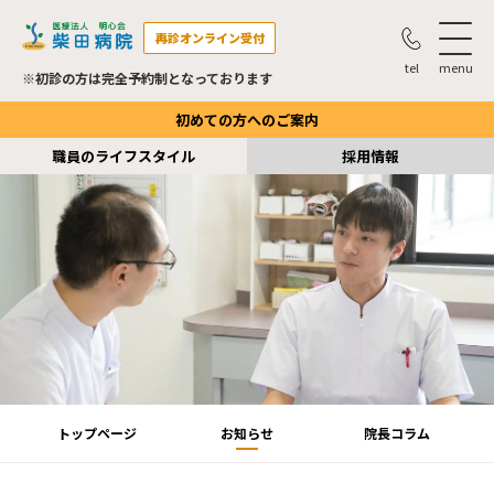
再診オンライン受付
※初診の方は完全予約制となっております
初めての方へのご案内
職員のライフスタイル
採用情報
トップページ
お知らせ
院長コラム