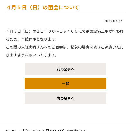
４月５日（日）の面会について
2020.03.27
４月５日（日）の１１：００～１６：００にて電気設備工事が行われ
るため、全館停電となります。
この間の入院患者さんへのご面会は、緊急の場合を除きご遠慮いただ
きますようお願いいたします。
前の記事へ
一覧
次の記事へ
HOME
お知らせ
４月５日（日）の面会について