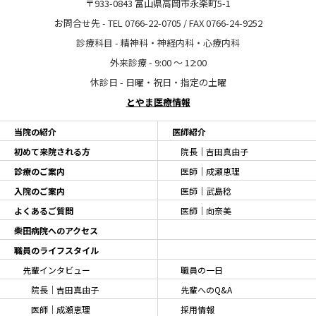
〒933-0843 富山県高岡市永楽町5-1
お問合せ先 - TEL 0766-22-0705 / FAX 0766-24-9252
診療科目 - 精神科・神経内科・心療内科
外来診療 - 9:00 〜 12:00
休診日 - 日曜・祝日・指定の土曜
とやま医療情報
当院の紹介
医師紹介
初めて来院される方
院長｜吉田真由子
診療のご案内
医師｜成瀬恵理
入院のご案内
医師｜武島稔
よくあるご質問
医師｜向奈美
柴田病院へのアクセス
職員のライフスタイル
先輩インタビュー
職員の一日
院長｜吉田真由子
先輩へのQ&A
医師｜成瀬恵理
採用情報