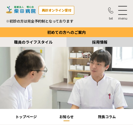
再診オンライン受付
※初診の方は完全予約制となっております
初めての方へのご案内
職員のライフスタイル
採用情報
トップページ
お知らせ
院長コラム