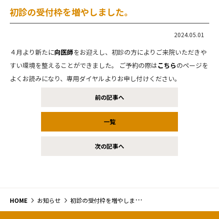
初診の受付枠を増やしました。
2024.05.01
４月より新たに
向医師
をお迎えし、初診の方によりご来院いただきや
すい環境を整えることができました。 ご予約の際は
こちら
のページを
よくお読みになり、専用ダイヤルよりお申し付けください。
前の記事へ
一覧
次の記事へ
HOME
お知らせ
初診の受付枠を増やしました。