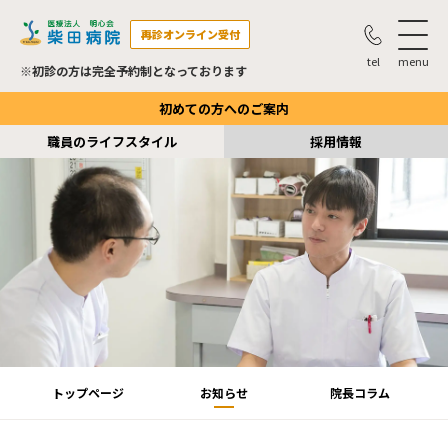
再診オンライン受付
※初診の方は完全予約制となっております
初めての方へのご案内
職員のライフスタイル
採用情報
トップページ
お知らせ
院長コラム