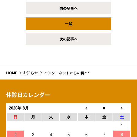
前の記事へ
一覧
次の記事へ
HOME
お知らせ
インターネットからの再診予約の開始について
休診日カレンダー
2026年 8月
日
月
火
水
木
金
土
1
2
3
4
5
6
7
8